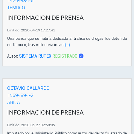
15259385-6
TEMUCO
INFORMACION DE PRENSA
Emitido: 2020-04-19 17:27:41
Una banda que se habría dedicado al trafico de drogas fue detenida
en Temuco, tras millonaria incaut
{...}
SISTEMA RUTEX
REGISTRADO
Autor:
OCTAVIO GALLARDO
15694894-2
ARICA
INFORMACION DE PRENSA
Emitido: 2020-05-27 02:58:05
Imputado por el Ministerio Público como autor del delito frustrado de