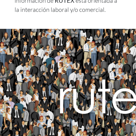
información de
RUTEX
está orientada a
la interacción laboral y/o comercial.