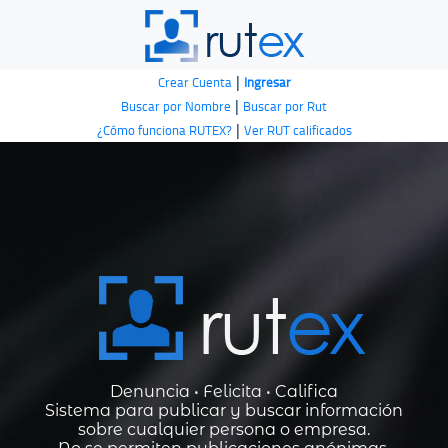
|
Crear Cuenta
Ingresar
|
Buscar por Nombre
Buscar por Rut
|
¿Cómo funciona RUTEX?
Ver RUT calificados
Denuncia • Felicita • Califica
Sistema para publicar y buscar información
sobre cualquier persona o empresa.