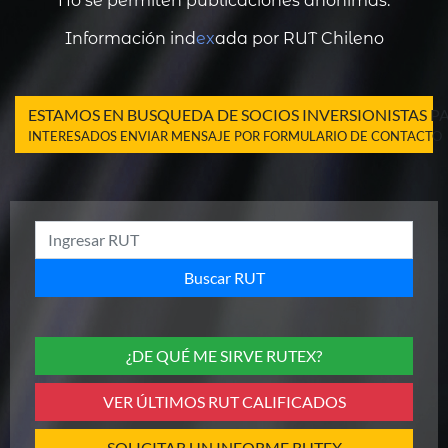
No se permiten publicaciones anónimas.
Información ind
ex
ada por RUT Chileno
ESTAMOS EN BUSQUEDA DE SOCIOS INVERSIONISTAS 
INTERESADOS ENVIAR MENSAJE POR FORMULARIO DE CONTACTO
Buscar RUT
¿DE QUÉ ME SIRVE RUTEX?
VER ÚLTIMOS RUT CALIFICADOS
SOLICITAR UN INFORME RUTEX