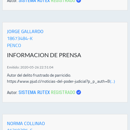
SISTEMA RUTEX
REGISTRADO
Autor:
JORGE GALLARDO
18673484-K
PENCO
INFORMACION DE PRENSA
Emitido: 2020-05-26 22:51:04
Autor del delito frustrado de parricidio.
https://www.pjud.cl/noticias-del-poder-judicial?p_p_auth=B
{...}
SISTEMA RUTEX
REGISTRADO
Autor:
NORMA COLLINAO