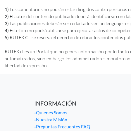
1)
Los comentarios no podrán estar dirigidos contra personas nat
2)
El autor del contenido publicado deberá identificarse con da
3)
Las publicaciones deberán ser redactados en un lenguaje res
4)
Este foro no podrá utilizarse para ejecutar actos de competenci
5)
RUTEX.CL se reserva el derecho de retirar los contenidos pub
RUTEX.cl es un Portal que no genera información por lo tanto 
automatizados, sino embargo los administradores monitorean la 
libertad de expresión.
INFORMACIÓN
-
Quienes Somos
-
Nuestra Misión
-
Preguntas Frecuentes FAQ