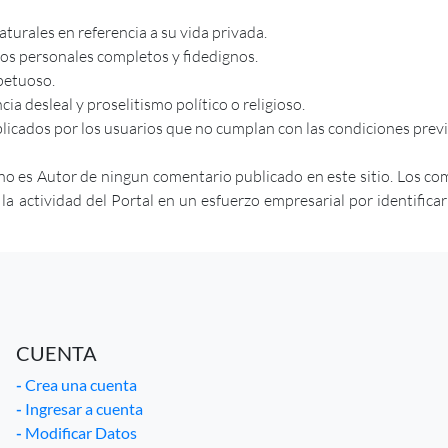
urales en referencia a su vida privada.
tos personales completos y fidedignos.
petuoso.
a desleal y proselitismo político o religioso.
licados por los usuarios que no cumplan con las condiciones prev
no es Autor de ningun comentario publicado en este sitio. Los co
actividad del Portal en un esfuerzo empresarial por identificar ab
CUENTA
-
Crea una cuenta
-
Ingresar a cuenta
-
Modificar Datos