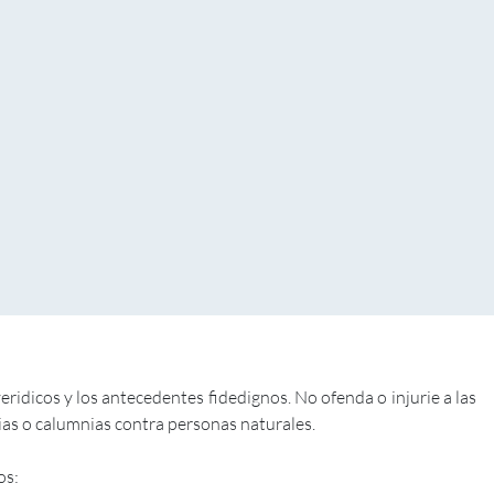
dicos y los antecedentes fidedignos. No ofenda o injurie a las
rias o calumnias contra personas naturales.
os: