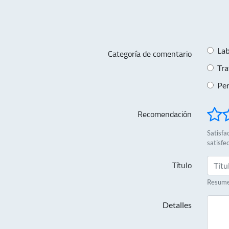
Lab
Categoría de comentario
Tra
Per
Recomendación
Satisfac
satisfe
Título
Resumen
Detalles