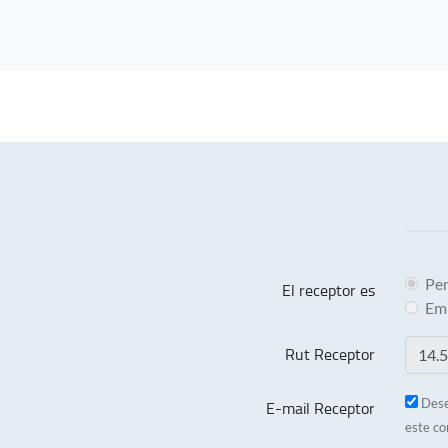
Pe
El receptor es
Em
Rut Receptor
E-mail Receptor
Dese
este co