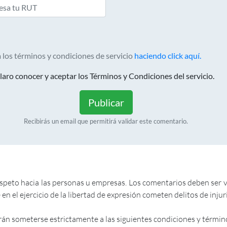
 los términos y condiciones de servicio
haciendo click aquí.
aro conocer y aceptar los Términos y Condiciones del servicio.
Publicar
Recibirás un email que permitirá validar este comentario.
to hacia las personas u empresas. Los comentarios deben ser veri
en el ejercicio de la libertad de expresión cometen delitos de inju
rán someterse estrictamente a las siguientes condiciones y términ