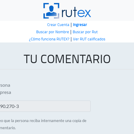
|
Crear Cuenta
Ingresar
|
Buscar por Nombre
Buscar por Rut
|
¿Cómo funciona RUTEX?
Ver RUT calificados
TU COMENTARIO
rsona
presa
o que la persona reciba internamente una copia de
mentario.