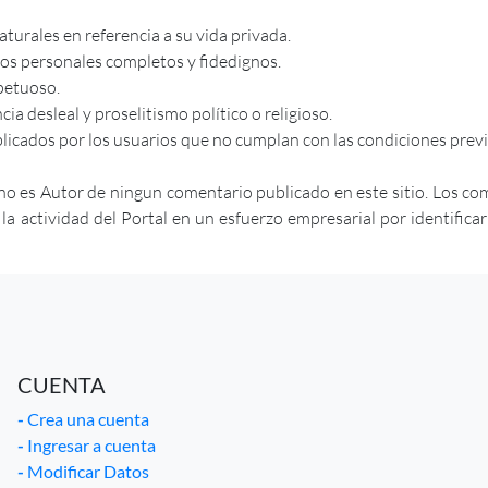
urales en referencia a su vida privada.
tos personales completos y fidedignos.
petuoso.
a desleal y proselitismo político o religioso.
licados por los usuarios que no cumplan con las condiciones prev
no es Autor de ningun comentario publicado en este sitio. Los co
actividad del Portal en un esfuerzo empresarial por identificar ab
CUENTA
-
Crea una cuenta
-
Ingresar a cuenta
-
Modificar Datos