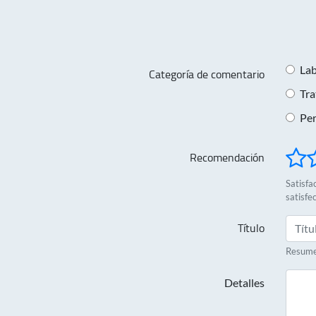
Lab
Categoría de comentario
Tra
Per
Recomendación
Satisfac
satisfe
Título
Resumen
Detalles