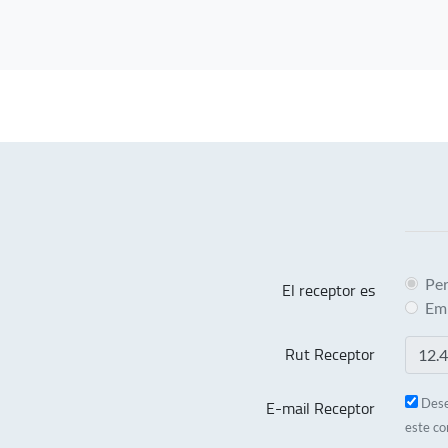
Pe
El receptor es
Em
Rut Receptor
E-mail Receptor
Dese
este co