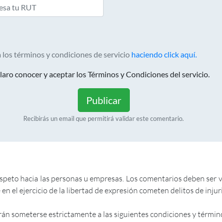
 los términos y condiciones de servicio
haciendo click aquí.
aro conocer y aceptar los Términos y Condiciones del servicio.
Publicar
Recibirás un email que permitirá validar este comentario.
to hacia las personas u empresas. Los comentarios deben ser veri
en el ejercicio de la libertad de expresión cometen delitos de inju
rán someterse estrictamente a las siguientes condiciones y términ