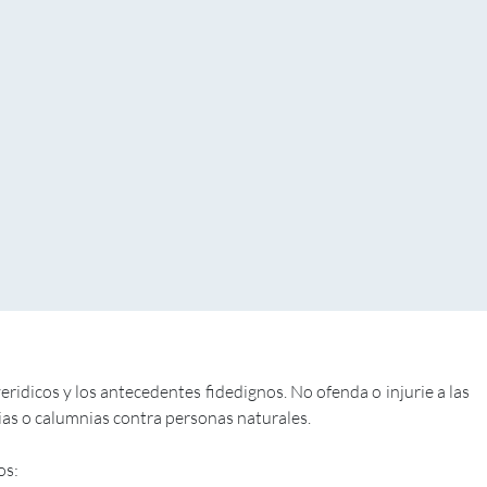
dicos y los antecedentes fidedignos. No ofenda o injurie a las
rias o calumnias contra personas naturales.
os: