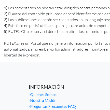
1)
Los comentarios no podrán estar dirigidos contra personas nat
2)
El autor del contenido publicado deberá identificarse con da
3)
Las publicaciones deberán ser redactados en un lenguaje res
4)
Este foro no podrá utilizarse para ejecutar actos de competenci
5)
RUTEX.CL se reserva el derecho de retirar los contenidos pub
RUTEX.cl es un Portal que no genera información por lo tanto 
automatizados, sino embargo los administradores monitorean la 
libertad de expresión.
INFORMACIÓN
-
Quienes Somos
-
Nuestra Misión
-
Preguntas Frecuentes FAQ