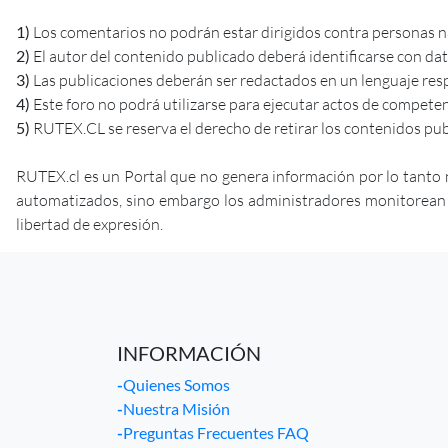
1)
Los comentarios no podrán estar dirigidos contra personas nat
2)
El autor del contenido publicado deberá identificarse con da
3)
Las publicaciones deberán ser redactados en un lenguaje res
4)
Este foro no podrá utilizarse para ejecutar actos de competenci
5)
RUTEX.CL se reserva el derecho de retirar los contenidos pub
RUTEX.cl es un Portal que no genera información por lo tanto 
automatizados, sino embargo los administradores monitorean la 
libertad de expresión.
INFORMACIÓN
-
Quienes Somos
-
Nuestra Misión
-
Preguntas Frecuentes FAQ