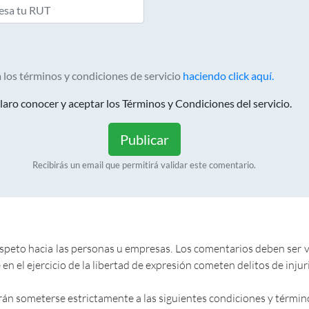
 los términos y condiciones de servicio
haciendo click aquí.
aro conocer y aceptar los Términos y Condiciones del servicio.
Publicar
Recibirás un email que permitirá validar este comentario.
to hacia las personas u empresas. Los comentarios deben ser veri
en el ejercicio de la libertad de expresión cometen delitos de inju
rán someterse estrictamente a las siguientes condiciones y términ