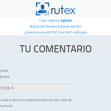
|
Crear Cuenta
Ingresar
|
Buscar por Nombre
Buscar por Rut
|
¿Cómo funciona RUTEX?
Ver RUT calificados
TU COMENTARIO
rsona
presa
o que la persona reciba internamente una copia de
mentario.