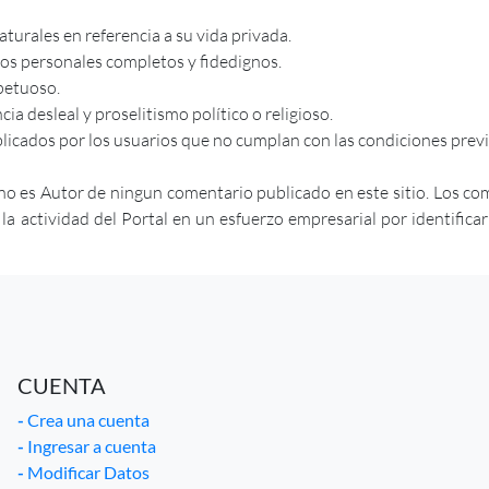
urales en referencia a su vida privada.
tos personales completos y fidedignos.
petuoso.
a desleal y proselitismo político o religioso.
licados por los usuarios que no cumplan con las condiciones prev
no es Autor de ningun comentario publicado en este sitio. Los co
actividad del Portal en un esfuerzo empresarial por identificar ab
CUENTA
-
Crea una cuenta
-
Ingresar a cuenta
-
Modificar Datos