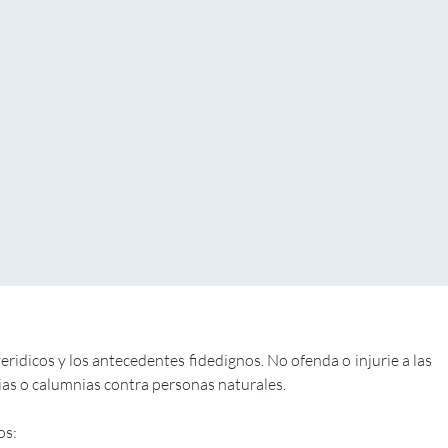
dicos y los antecedentes fidedignos. No ofenda o injurie a las
rias o calumnias contra personas naturales.
os: