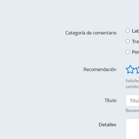
Lab
Categoría de comentario
Tra
Per
Recomendación
Satisfac
satisfe
Título
Resumen
Detalles