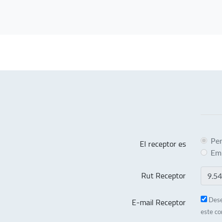
Pe
El receptor es
Em
Rut Receptor
E-mail Receptor
Dese
este co