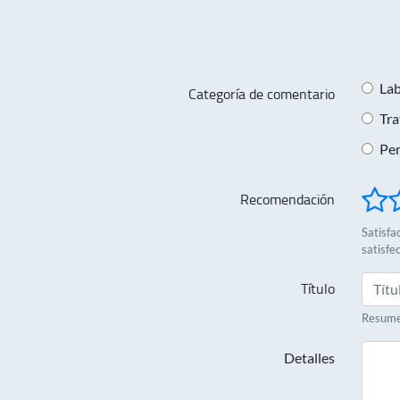
Lab
Categoría de comentario
Tra
Per
Recomendación
Satisfac
satisfe
Título
Resumen
Detalles