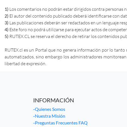
1)
Los comentarios no podrán estar dirigidos contra personas nat
2)
El autor del contenido publicado deberá identificarse con da
3)
Las publicaciones deberán ser redactados en un lenguaje res
4)
Este foro no podrá utilizarse para ejecutar actos de competenci
5)
RUTEX.CL se reserva el derecho de retirar los contenidos pub
RUTEX.cl es un Portal que no genera información por lo tanto 
automatizados, sino embargo los administradores monitorean la 
libertad de expresión.
INFORMACIÓN
-
Quienes Somos
-
Nuestra Misión
-
Preguntas Frecuentes FAQ