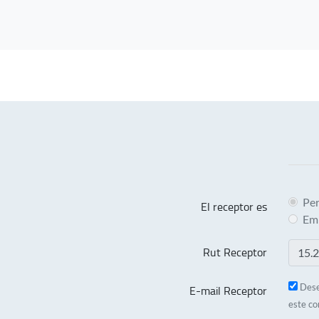
Pe
El receptor es
Em
Rut Receptor
E-mail Receptor
Dese
este co