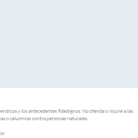
dicos y los antecedentes fidedignos. No ofenda o injurie a las
rias o calumnias contra personas naturales.
os: