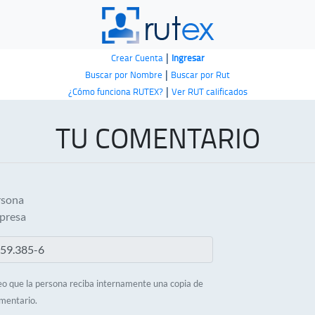
|
Crear Cuenta
Ingresar
|
Buscar por Nombre
Buscar por Rut
|
¿Cómo funciona RUTEX?
Ver RUT calificados
TU COMENTARIO
rsona
presa
o que la persona reciba internamente una copia de
mentario.