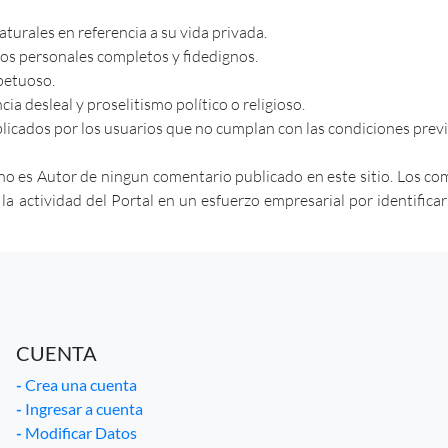
urales en referencia a su vida privada.
tos personales completos y fidedignos.
petuoso.
a desleal y proselitismo político o religioso.
licados por los usuarios que no cumplan con las condiciones prev
no es Autor de ningun comentario publicado en este sitio. Los co
actividad del Portal en un esfuerzo empresarial por identificar ab
CUENTA
-
Crea una cuenta
-
Ingresar a cuenta
-
Modificar Datos