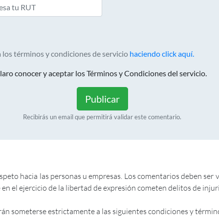
 los términos y condiciones de servicio
haciendo click aquí.
aro conocer y aceptar los Términos y Condiciones del servicio.
Publicar
Recibirás un email que permitirá validar este comentario.
to hacia las personas u empresas. Los comentarios deben ser veri
en el ejercicio de la libertad de expresión cometen delitos de inju
rán someterse estrictamente a las siguientes condiciones y términ