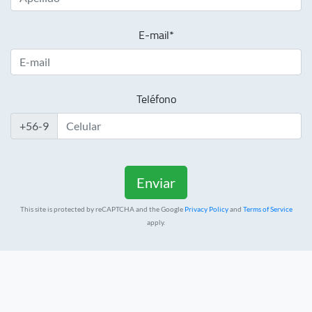
E-mail*
Teléfono
+56-9
This site is protected by reCAPTCHA and the Google
Privacy Policy
and
Terms of Service
apply.