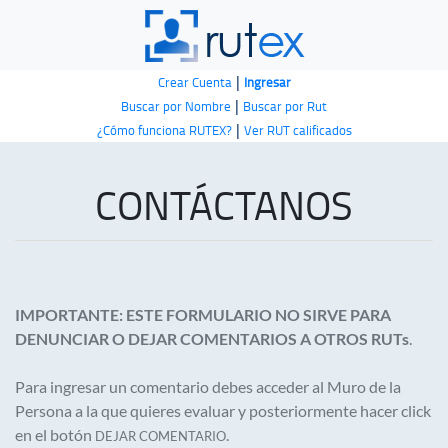
|
Crear Cuenta
Ingresar
|
Buscar por Nombre
Buscar por Rut
|
¿Cómo funciona RUTEX?
Ver RUT calificados
CONTÁCTANOS
IMPORTANTE: ESTE FORMULARIO NO SIRVE PARA
DENUNCIAR O DEJAR COMENTARIOS A OTROS RUTs
.
Para ingresar un comentario debes acceder al Muro de la
Persona a la que quieres evaluar y posteriormente hacer click
en el botón
.
DEJAR COMENTARIO