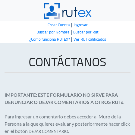
|
Crear Cuenta
Ingresar
|
Buscar por Nombre
Buscar por Rut
|
¿Cómo funciona RUTEX?
Ver RUT calificados
CONTÁCTANOS
IMPORTANTE: ESTE FORMULARIO NO SIRVE PARA
DENUNCIAR O DEJAR COMENTARIOS A OTROS RUTs
.
Para ingresar un comentario debes acceder al Muro de la
Persona a la que quieres evaluar y posteriormente hacer click
en el botón
.
DEJAR COMENTARIO