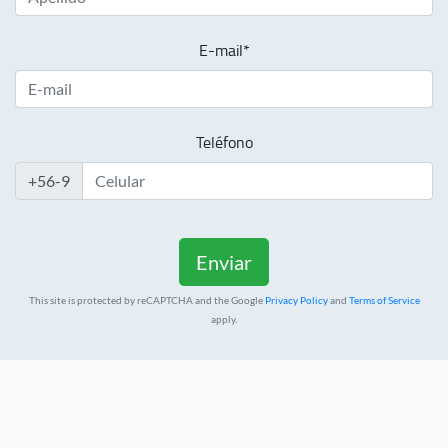
E-mail*
Teléfono
+56-9
This site is protected by reCAPTCHA and the Google
Privacy Policy
and
Terms of Service
apply.