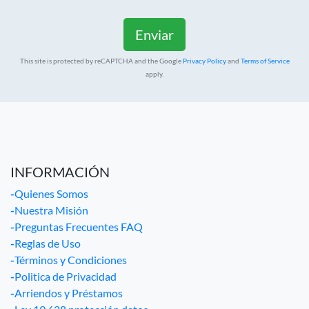
This site is protected by reCAPTCHA and the Google
Privacy Policy
and
Terms of Service
apply.
INFORMACIÓN
-
Quienes Somos
-
Nuestra Misión
-
Preguntas Frecuentes FAQ
-
Reglas de Uso
-
Términos y Condiciones
-
Politica de Privacidad
-
Arriendos y Préstamos