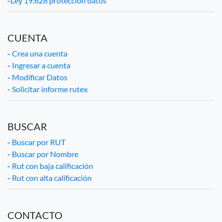
-
Ley 19.628 protección datos
CUENTA
-
Crea una cuenta
-
Ingresar a cuenta
-
Modificar Datos
-
Solicitar informe rutex
BUSCAR
-
Buscar por RUT
-
Buscar por Nombre
-
Rut con baja calificación
-
Rut con alta calificación
CONTACTO