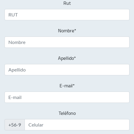
Rut
Nombre*
Apellido*
E-mail*
Teléfono
+56-9