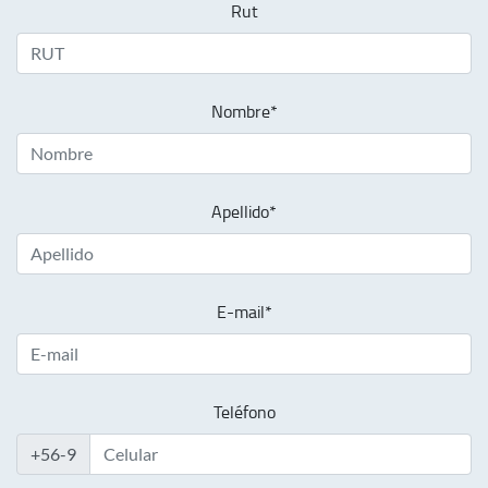
Rut
Nombre*
Apellido*
E-mail*
Teléfono
+56-9