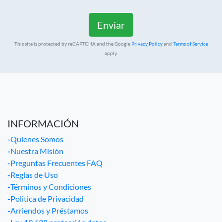
This site is protected by reCAPTCHA and the Google
Privacy Policy
and
Terms of Service
apply.
INFORMACIÓN
-
Quienes Somos
-
Nuestra Misión
-
Preguntas Frecuentes FAQ
-
Reglas de Uso
-
Términos y Condiciones
-
Politica de Privacidad
-
Arriendos y Préstamos