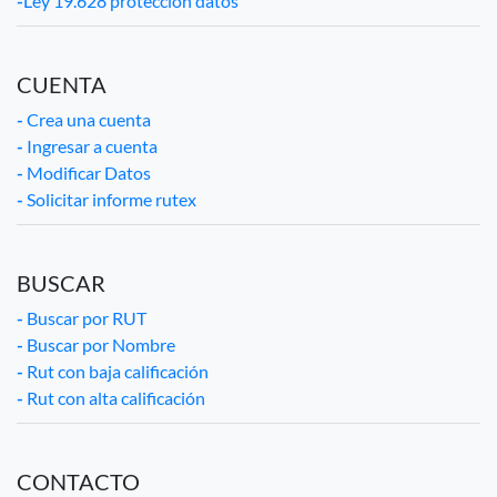
-
Ley 19.628 protección datos
CUENTA
-
Crea una cuenta
-
Ingresar a cuenta
-
Modificar Datos
-
Solicitar informe rutex
BUSCAR
-
Buscar por RUT
-
Buscar por Nombre
-
Rut con baja calificación
-
Rut con alta calificación
CONTACTO