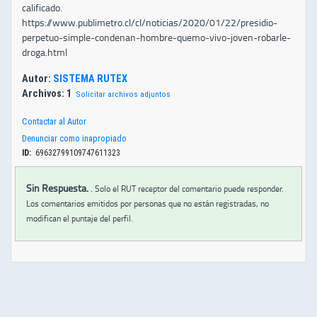
calificado.
https://www.publimetro.cl/cl/noticias/2020/01/22/presidio-
perpetuo-simple-condenan-hombre-quemo-vivo-joven-robarle-
droga.html
Autor:
SISTEMA RUTEX
Archivos: 1
Solicitar archivos adjuntos
Contactar al Autor
Denunciar como inapropiado
ID:
69632799109747611323
Sin Respuesta.
.
Solo el RUT receptor del comentario puede responder.
Los comentarios emitidos por personas que no están registradas, no
modifican el puntaje del perfil.