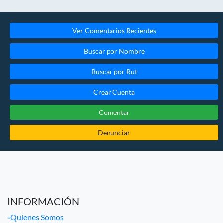
Ver Comentarios Recientes
Buscar por Nombre
Buscar por Rut
Crear Cuenta
Comentar
Denunciar
INFORMACIÓN
-
Quienes Somos