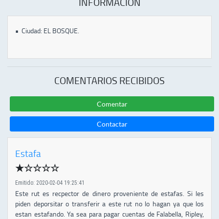
INFORMACIÓN
•
Ciudad: EL BOSQUE.
COMENTARIOS RECIBIDOS
Comentar
Contactar
Estafa
★​☆☆☆☆
Emitido: 2020-02-04 19:25:41
Este rut es recpector de dinero proveniente de estafas. Si les
piden deporsitar o transferir a este rut no lo hagan ya que los
estan estafando. Ya sea para pagar cuentas de Falabella, Ripley,