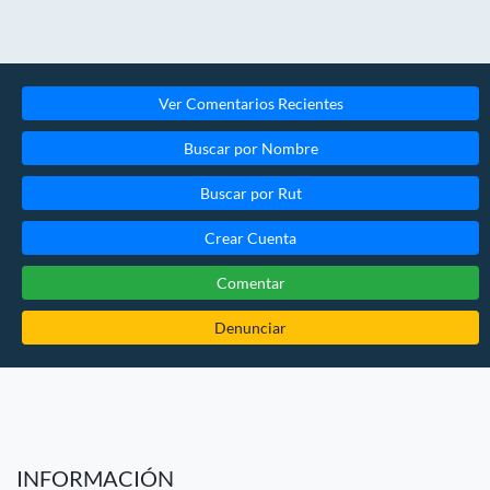
Ver Comentarios Recientes
Buscar por Nombre
Buscar por Rut
Crear Cuenta
Comentar
Denunciar
INFORMACIÓN