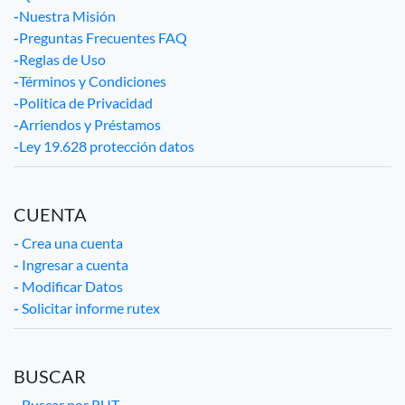
-
Nuestra Misión
-
Preguntas Frecuentes FAQ
-
Reglas de Uso
-
Términos y Condiciones
-
Politica de Privacidad
-
Arriendos y Préstamos
-
Ley 19.628 protección datos
CUENTA
-
Crea una cuenta
-
Ingresar a cuenta
-
Modificar Datos
-
Solicitar informe rutex
BUSCAR
-
Buscar por RUT