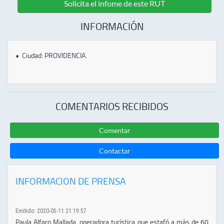
Solicita el infome de este RUT
INFORMACIÓN
•
Ciudad: PROVIDENCIA.
COMENTARIOS RECIBIDOS
Comentar
Contactar
INFORMACION DE PRENSA
Emitido: 2020-05-11 21:19:57
Paula Alfaro Mallada, operadora turística que estafó a más de 60