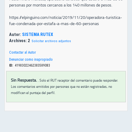
personas por montos cercanos a los 140 millones de pesos.
https://elpinguino.com/noticia/2019/11/20/operadora-turistica-
fue-condenada-por-estafa-a-mas-de-60-personas
Autor:
SISTEMA RUTEX
Archivos: 2
Solicitar archivos adjuntos
Contactar al Autor
Denunciar como inapropiado
ID:
41983022462383589083
Sin Respuesta.
.
Solo el RUT receptor del comentario puede responder.
Los comentarios emitidos por personas que no están registradas, no
modifican el puntaje del perfil.