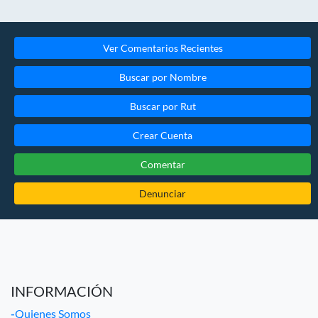
Ver Comentarios Recientes
Buscar por Nombre
Buscar por Rut
Crear Cuenta
Comentar
Denunciar
INFORMACIÓN
-
Quienes Somos