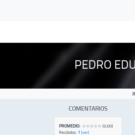
PEDRO ED
COMENTARIOS
PROMEDIO:
☆☆☆☆☆ (0,00)
Recibidos:
1
(ver)