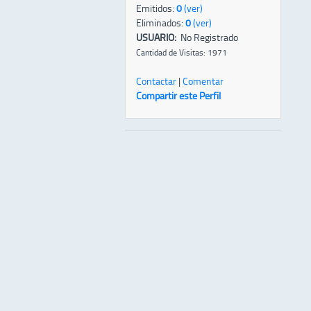
Emitidos:
0
(ver)
Eliminados:
0
(ver)
USUARIO:
No Registrado
Cantidad de Visitas: 1971
Contactar
|
Comentar
Compartir este Perfil