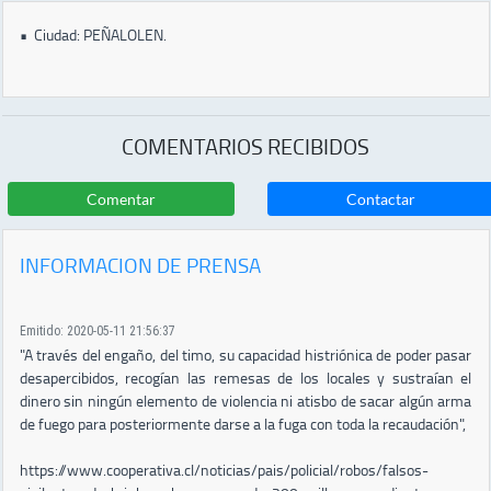
•
Ciudad: PEÑALOLEN.
COMENTARIOS RECIBIDOS
Comentar
Contactar
INFORMACION DE PRENSA
Emitido: 2020-05-11 21:56:37
"A través del engaño, del timo, su capacidad histriónica de poder pasar
desapercibidos, recogían las remesas de los locales y sustraían el
dinero sin ningún elemento de violencia ni atisbo de sacar algún arma
de fuego para posteriormente darse a la fuga con toda la recaudación",
https://www.cooperativa.cl/noticias/pais/policial/robos/falsos-