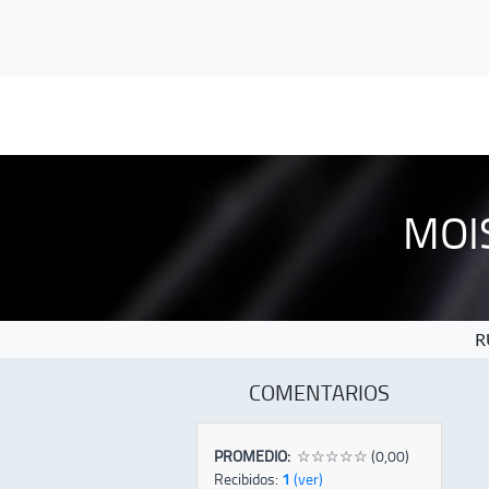
MOI
R
COMENTARIOS
PROMEDIO:
☆☆☆☆☆ (0,00)
Recibidos:
1
(ver)