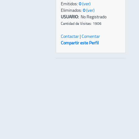
Emitidos:
0
(ver)
Eliminados:
0
(ver)
USUARIO:
No Registrado
Cantidad de Visitas: 1906
Contactar
|
Comentar
Compartir este Perfil